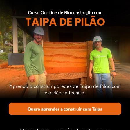
Curso On-Line de Bioconstrução com
TAIPA DE PILÃO
Aprenda a construir paredes de Taipa de Pilão com
excelência técnica.
Quero aprender a construir com Taipa