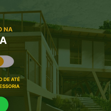
O NA
SA
O DE ATÉ
SESSORIA