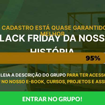
 CADASTRO ESTÁ QUASE GARANTID
MELHOR
LACK FRIDAY DA NOS
HISTÓRIA
 LEIA A DESCRIÇÃO DO GRUPO
PARA TER ACESS
 NO NOSSO E-BOOK, CURSOS, PROJETOS E AS
ENTRAR NO GRUPO!