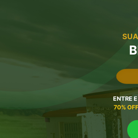
SUA
B
ENTRE E
70% OFF