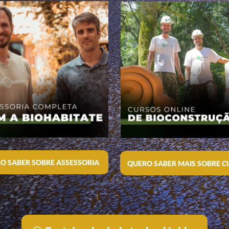
O SABER SOBRE ASSESSORIA
QUERO SABER MAIS SOBRE C