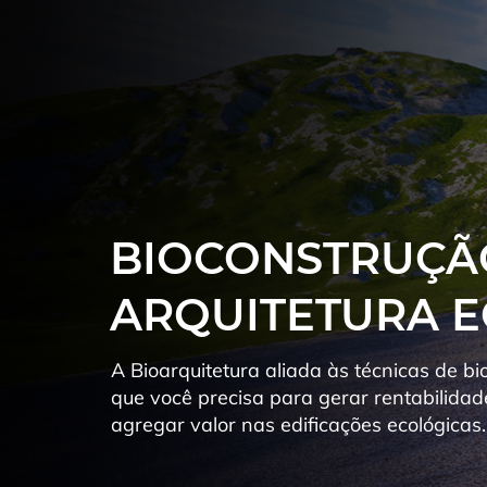
BIOCONSTRUÇÃ
ARQUITETURA 
A Bioarquitetura aliada às técnicas de bi
que você precisa para gerar rentabilida
agregar valor nas edificações ecológicas.