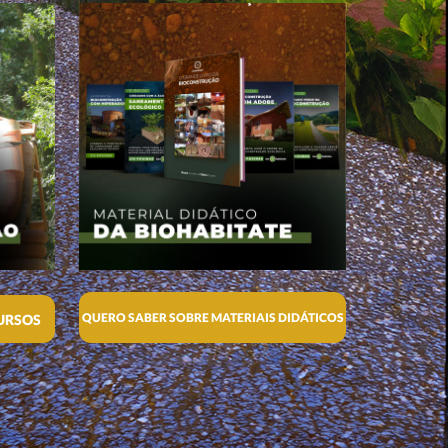
QUERO SABER SOBRE MATERIAIS DIDÁTICOS
URSOS